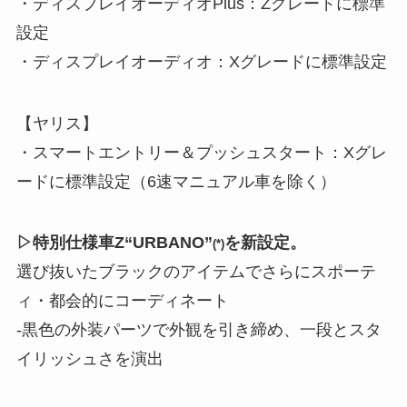
・ディスプレイオーディオPlus：Zグレードに標準
設定
・ディスプレイオーディオ：Xグレードに標準設定
【ヤリス】
・スマートエントリー＆プッシュスタート：Xグレ
ードに標準設定（6速マニュアル車を除く）
▷特別仕様車Z“URBANO”
を新設定。
(*)
選び抜いたブラックのアイテムでさらにスポーテ
ィ・都会的にコーディネート
-黒色の外装パーツで外観を引き締め、一段とスタ
イリッシュさを演出