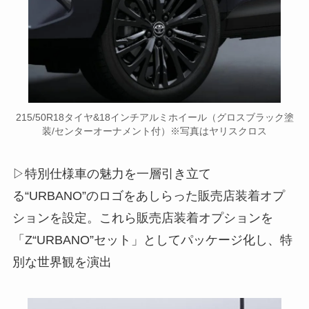
215/50R18タイヤ&18インチアルミホイール（グロスブラック塗
装/センターオーナメント付）※写真はヤリスクロス
▷特別仕様車の魅力を一層引き立て
る“URBANO”のロゴをあしらった販売店装着オプ
ションを設定。これら販売店装着オプションを
「Z“URBANO”セット」としてパッケージ化し、特
別な世界観を演出