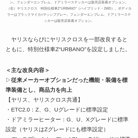
ン。フェンダーエンブレム、ドアミラーステッカーは販売店装着オプション。
（右）ヤリスクロス 特別仕様車Z“URBANO”（ハイブリッド・2WD）。ボディカ
ラーはブラックマイカ×マッシブグレー。フェンダーエンブレム、ドアミラーステ
ッカーは販売店装着オプション。
ヤリスならびにヤリスクロスを一部改良すると
ともに、特別仕様車Z“URBANO”を設定しました。
＜主な改良内容＞
▷
従来メーカーオプションだった機能・装備を標
準装備とし、商品力を向上
【ヤリス、ヤリスクロス共通】
・ETC2.0：Z、G、Uグレードに標準設定
・ドアミラーヒーター：G、U、Xグレードに標準
設定（ヤリスはZグレードにも標準設定）