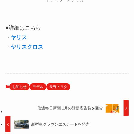
■詳細はこちら
・
ヤリス
・
ヤリスクロス
お知らせ
モデル
長野トヨタ
信濃毎日新聞 1月の話題広告賞を受賞
新型車クラウンエステートを発売