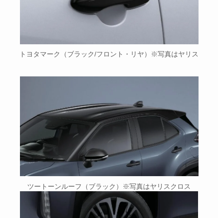
トヨタマーク（ブラック/フロント・リヤ）※写真はヤリス
ツートーンルーフ（ブラック）※写真はヤリスクロス