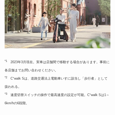
*1
2023年3月現在。実車は店舗間で移動する場合があります。事前に
各店舗までお問い合わせください。
*2
C⁺walk Sは、道路交通法上電動車いすに該当し「歩行者」として
扱われる。
*3
速度切替スイッチの操作で最高速度の設定が可能。C⁺walk Sは1～
6km/hの6段階。