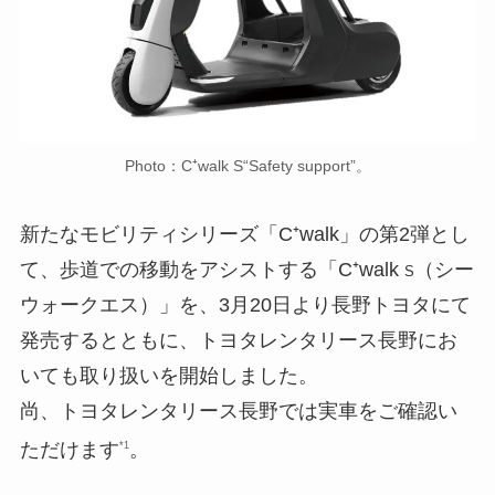
Photo：C⁺walk S“Safety support”。
新たなモビリティシリーズ「C⁺walk」の第2弾とし
て、歩道での移動をアシストする「C⁺walk
（シー
S
ウォークエス）」を、3月20日より長野トヨタにて
発売するとともに、トヨタレンタリース長野にお
いても取り扱いを開始しました。
尚、トヨタレンタリース長野では実車をご確認い
ただけます
。
*1